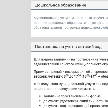
Дошкольное образование
Муниципальная услуга «Постановка на учет, в
порядке перевода, в образовательную орган
образовательной программе дошкольного об
Постановка на учет в детский сад
Для подачи заявления на постановку на учет 
администрации Гайского муниципального округ
Прием заявлений и информация об очереднос
00
00
00
00
вторник, четверг с 8
до 17
(13
-14
– обе
Для получения муниципальной услуги при под
предоставляет следующие документы:
заявление по установленной форме;
документ, удостоверяющий личность за
документ, подтверждающий право заяви