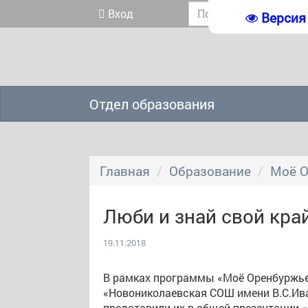
Вход
Версия
Отдел образования
Главная
Образование
Моё 
Люби и знай свой кра
19.11.2018
В рамках программы «Моё Оренбуржье
«Новониколаевская СОШ имени В.С.Ив
представили их в общей презентации «