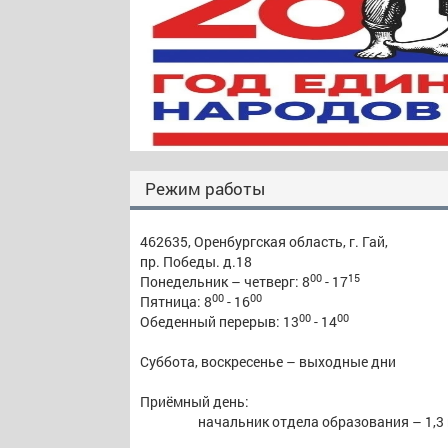
Режим работы
462635, Оренбургская область, г. Гай,
пр. Победы. д.18
00
15
Понедельник – четверг: 8
- 17
00
00
Пятница: 8
- 16
00
00
Обеденный перерыв: 13
- 14
Суббота, воскресенье – выходные дни
Приёмный день:
начальник отдела образования – 1,3