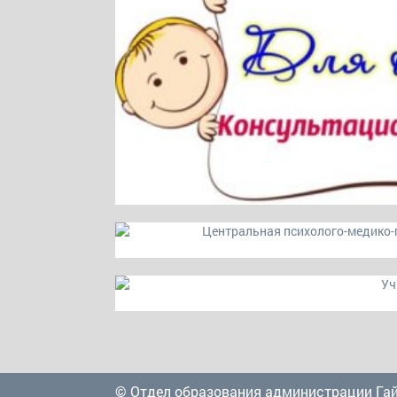
© Отдел образования администрации Га