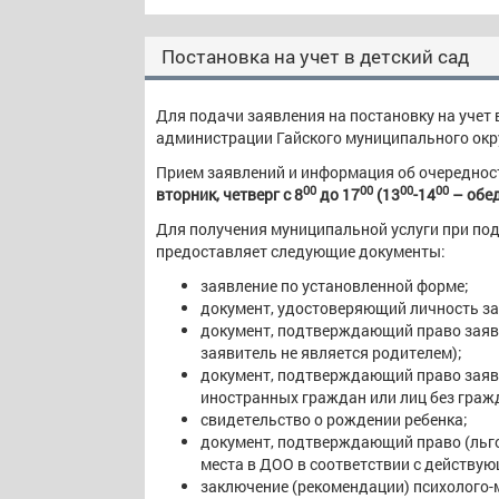
Постановка на учет в детский сад
Для подачи заявления на постановку на учет 
администрации Гайского муниципального округ
Прием заявлений и информация об очереднос
00
00
00
00
вторник, четверг с 8
до 17
(13
-14
– обе
Для получения муниципальной услуги при под
предоставляет следующие документы:
заявление по установленной форме;
документ, удостоверяющий личность за
документ, подтверждающий право заяви
заявитель не является родителем);
документ, подтверждающий право заяви
иностранных граждан или лиц без граж
свидетельство о рождении ребенка;
документ, подтверждающий право (льго
места в ДОО в соответствии с действу
заключение (рекомендации) психолого-м