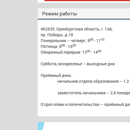
Режим работы
462635, Оренбургская область, г. Гай,
пр. Победы. д.18
00
15
Понедельник – четверг: 8
- 17
00
00
Пятница: 8
- 16
00
00
Обеденный перерыв: 13
- 14
Суббота, воскресенье – выходные дни
Приёмный день:
начальник отдела образования – 1,3
заместитель начальника – 2,4 понеде
Отдел опеки и попечительства – приёмный ден