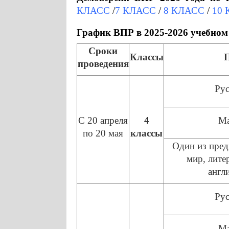
КЛАСС
/
7 КЛАСС
/
8 КЛАСС
/
10
График ВПР в 2025-2026 учебном
Сроки
Классы
проведения
Рус
С 20 апреля
4
Ма
по 20 мая
классы
Один из пре
мир, лите
англ
Рус
Ма