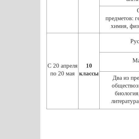
предметов: г
химия, физ
Рус
Ма
С 20 апреля
10
по 20 мая
классы
Два из пр
обществозн
биология
литература