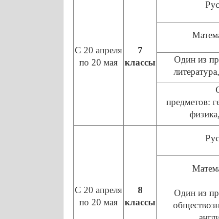
Рус
Матема
С 20 апреля
7
Один из пр
по 20 мая
классы
литература
предметов: г
физика
Рус
Матема
С 20 апреля
8
Один из пр
по 20 мая
классы
обществозн
англ