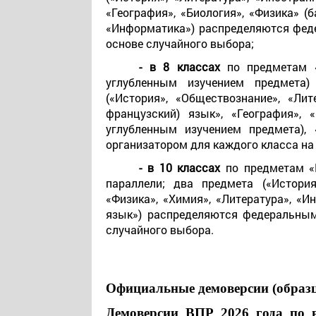
«География», «Биология», «Физика» (
«Информатика») распределяются фед
основе случайного выбора;
- в 8 классах
по предметам 
углубленным изучением предмета)
(«История», «Обществознание», «Лит
французский) язык», «География», 
углубленным изучением предмета),
организатором для каждого класса на
- в 10 классах
по предметам «
параллели; два предмета («История
«Физика», «Химия», «Литература», «И
язык») распределяются федеральным
случайного выбора.
Официальные демоверсии (образ
Демоверсии ВПР 2026 года по в