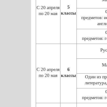
5
С 20 апреля
классы
по 20 мая
предметов: и
англ
предметов: 
Рус
Ма
С 20 апреля
6
по 20 мая
классы
Один из пр
литература
предметов: 