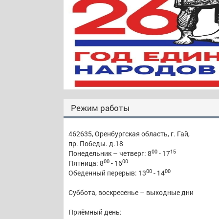
Режим работы
462635, Оренбургская область, г. Гай,
пр. Победы. д.18
00
15
Понедельник – четверг: 8
- 17
00
00
Пятница: 8
- 16
00
00
Обеденный перерыв: 13
- 14
Суббота, воскресенье – выходные дни
Приёмный день: