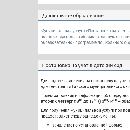
Дошкольное образование
Муниципальная услуга «Постановка на учет, в
порядке перевода, в образовательную орган
образовательной программе дошкольного об
Постановка на учет в детский сад
Для подачи заявления на постановку на учет 
администрации Гайского муниципального округ
Прием заявлений и информация об очереднос
00
00
00
00
вторник, четверг с 8
до 17
(13
-14
– обе
Для получения муниципальной услуги при под
предоставляет следующие документы:
заявление по установленной форме;