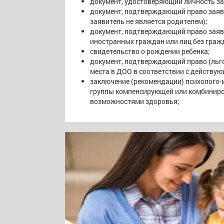
документ, удостоверяющий личность за
документ, подтверждающий право заяви
заявитель не является родителем);
документ, подтверждающий право заяви
иностранных граждан или лиц без граж
свидетельство о рождении ребенка;
документ, подтверждающий право (льго
места в ДОО в соответствии с действу
заключение (рекомендации) психолого-м
группы компенсирующей или комбиниро
возможностями здоровья;