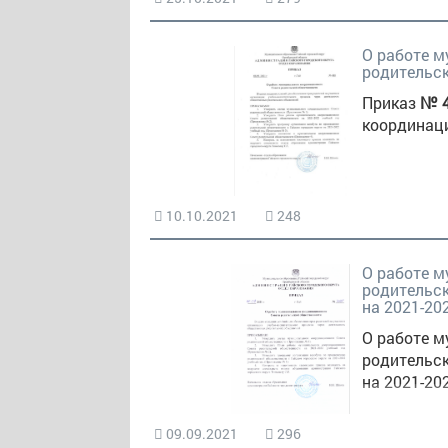
О работе м
родительс
Приказ
№ 
координац
10.10.2021
248
О работе м
родительск
на 2021-20
О работе м
родительск
на 2021-20
09.09.2021
296