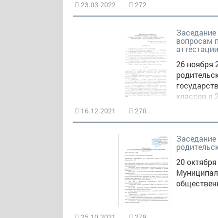
23.03.2022
272
Заседание 
вопросам п
аттестаци
26 ноября 
родительск
государств
классов в 
16.12.2021
270
Заседание
родительс
20 октября
Муниципал
обществен
25.10.2021
279