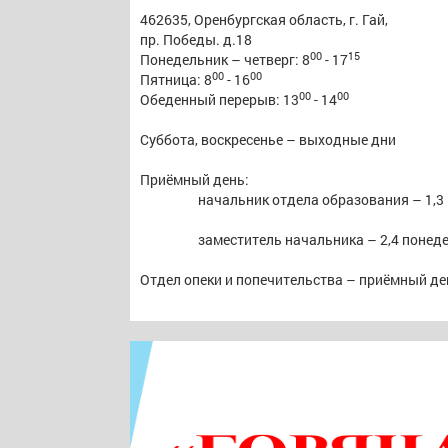
462635, Оренбургская область, г. Гай,
пр. Победы. д.18
00
15
Понедельник – четверг: 8
- 17
00
00
Пятница: 8
- 16
00
00
Обеденный перерыв: 13
- 14
Суббота, воскресенье – выходные дни
Приёмный день:
начальник отдела образования – 1,3
заместитель начальника – 2,4 понеде
Отдел опеки и попечительства – приёмный ден