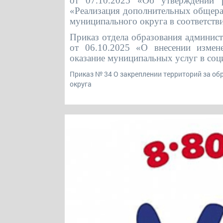
от 07.10.2025 «Об утверждении р
«Реализация дополнительных общера
муниципального округа в соответств
Приказ отдела образования админис
от 06.10.2025 «О внесении измен
оказание муниципальных услуг в соц
Приказ № 34 О закреплении территорий за о
округа