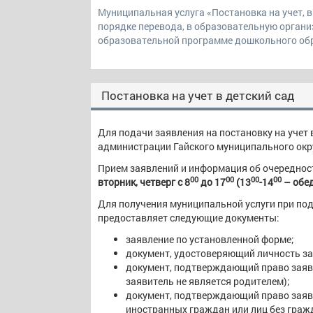
Муниципальная услуга «Постановка на учет, в
порядке перевода, в образовательную орган
образовательной программе дошкольного об
Постановка на учет в детский сад
Для подачи заявления на постановку на учет 
администрации Гайского муниципального округ
Прием заявлений и информация об очереднос
00
00
00
00
вторник, четверг с 8
до 17
(13
-14
– обе
Для получения муниципальной услуги при под
предоставляет следующие документы:
заявление по установленной форме;
документ, удостоверяющий личность за
документ, подтверждающий право заяви
заявитель не является родителем);
документ, подтверждающий право заяви
иностранных граждан или лиц без граж