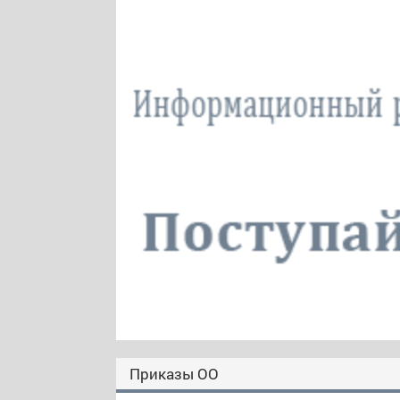
Приказы ОО