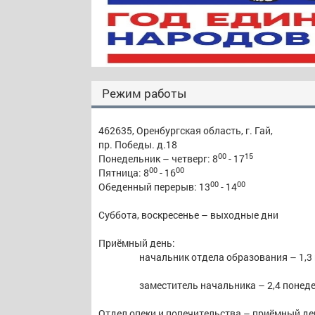
Режим работы
462635, Оренбургская область, г. Гай,
пр. Победы. д.18
00
15
Понедельник – четверг: 8
- 17
00
00
Пятница: 8
- 16
00
00
Обеденный перерыв: 13
- 14
Суббота, воскресенье – выходные дни
Приёмный день:
начальник отдела образования – 1,3
заместитель начальника – 2,4 понеде
Отдел опеки и попечительства – приёмный ден