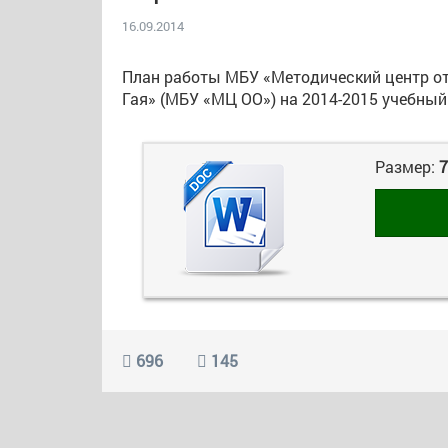
16.09.2014
План работы МБУ «Методический центр о
Гая» (МБУ «МЦ ОО») на 2014-2015 учебный
Размер:
7
696
145