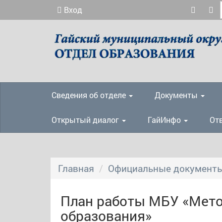
Вход
Отдел образования
Сведения об отделе
Документы
Открытый диалог
ГайИнфо
От
Главная
Официальные документ
План работы МБУ «Мето
образования»