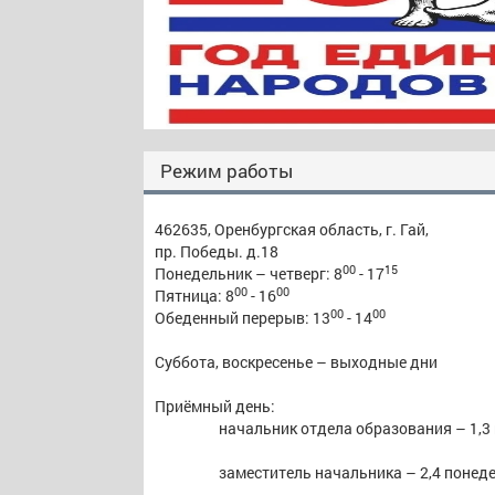
Режим работы
462635, Оренбургская область, г. Гай,
пр. Победы. д.18
00
15
Понедельник – четверг: 8
- 17
00
00
Пятница: 8
- 16
00
00
Обеденный перерыв: 13
- 14
Суббота, воскресенье – выходные дни
Приёмный день:
начальник отдела образования – 1,3
заместитель начальника – 2,4 понеде