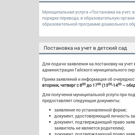
Муниципальная услуга «Постановка на учет, в
порядке перевода, в образовательную орган
образовательной программе дошкольного об
Постановка на учет в детский сад
Для подачи заявления на постановку на учет 
администрации Гайского муниципального округ
Прием заявлений и информация об очереднос
00
00
00
00
вторник, четверг с 8
до 17
(13
-14
– обе
Для получения муниципальной услуги при под
предоставляет следующие документы:
заявление по установленной форме;
документ, удостоверяющий личность за
документ, подтверждающий право заяви
заявитель не является родителем);
документ, подтверждающий право заяви