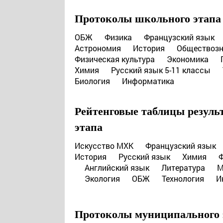
Протоколы школьного этап
ОБЖ
Физика
Французский язык
Астрономия
История
Обществозн
Физическая культура
Экономика
Химия
Русский язык 5-11 классы
Биология
Информатика
Рейтенговые таблицы резуль
этапа
Искусство МХК
Французский язык
История
Русский язык
Химия
Английский язык
Литература
М
Экология
ОБЖ
Технология
И
Протоколы муниципального