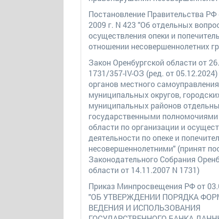
Постановление Правительства РФ 
2009 г. N 423 "Об отдельных вопро
осуществления опеки и попечитель
отношении несовершеннолетних г
Закон Оренбургской области от 26
1731/357-IV-ОЗ (ред. от 05.12.2024
органов местного самоуправления
муниципальных округов, городских
муниципальных районов отдельн
государственными полномочиями
области по организации и осущес
деятельности по опеке и попечите
несовершеннолетними" (принят по
Законодательного Собрания Орен
области от 14.11.2007 N 1731)
Приказ Минпросвещения РФ от 03.
"ОБ УТВЕРЖДЕНИИ ПОРЯДКА ФОР
ВЕДЕНИЯ И ИСПОЛЬЗОВАНИЯ
ГОСУДАРСТВЕННОГО БАНКА ДАННЫ