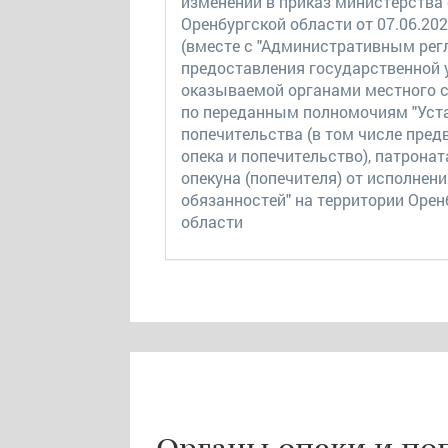
изменений в приказ министерства
Оренбургской области от 07.06.202
(вместе с "Административным ре
предоставления государственной у
оказываемой органами местного 
по переданным полномочиям "Уста
попечительства (в том числе пре
опека и попечительство), патрона
опекуна (попечителя) от исполнен
обязанностей" на территории Орен
области