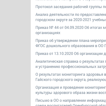
Протокол заседания рабочей группы п
Анализ деятельности по предоставле
городском округе за 2020-2021 учебны
Приказ № 44 от 04.09.2020 Об итогах
организациях
Приказ об утверждении плана меропр
ФГОС дошкольного образования в ОО Га
Приказ от 13.10.2020 Об организации
Аналитическая справка о результатах
и устранению профессиональных затр
О результатах мониторинга здоровья 
Гайского городского округа, реализу
Организация и проведение мониторинг
культуры здорового образа жизни вос
Письмо в ОО о направлении информаци
среди воспитателей Оренбургской обл