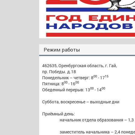
Режим работы
462635, Оренбургская область, г. Гай,
пр. Победы. д.18
00
15
Понедельник – четверг: 8
- 17
00
00
Пятница: 8
- 16
00
00
Обеденный перерыв: 13
- 14
Суббота, воскресенье – выходные дни
Приёмный день:
начальник отдела образования – 1,3
заместитель начальника – 2,4 понеде