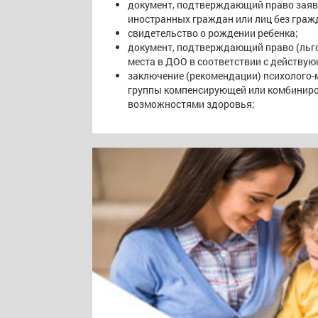
документ, подтверждающий право заяви
иностранных граждан или лиц без граж
свидетельство о рождении ребенка;
документ, подтверждающий право (льго
места в ДОО в соответствии с действу
заключение (рекомендации) психолого-м
группы компенсирующей или комбиниро
возможностями здоровья;