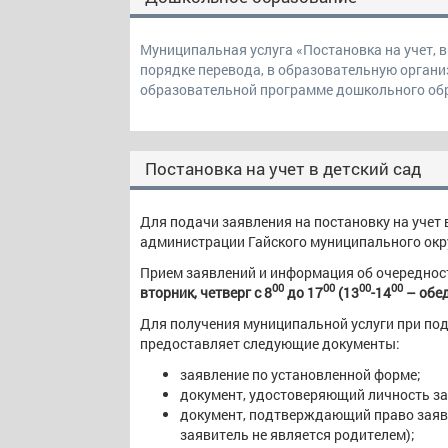
Муниципальная услуга «Постановка на учет, в
порядке перевода, в образовательную орган
образовательной программе дошкольного об
Постановка на учет в детский сад
Для подачи заявления на постановку на учет 
администрации Гайского муниципального округ
Прием заявлений и информация об очереднос
00
00
00
00
вторник, четверг с 8
до 17
(13
-14
– обе
Для получения муниципальной услуги при под
предоставляет следующие документы:
заявление по установленной форме;
документ, удостоверяющий личность за
документ, подтверждающий право заяви
заявитель не является родителем);