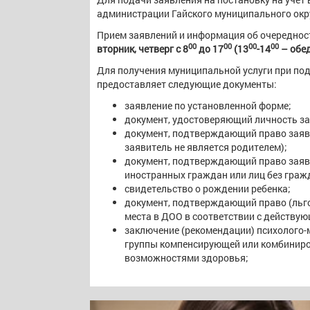
администрации Гайского муниципального округ
Прием заявлений и информация об очереднос
00
00
00
00
вторник, четверг с 8
до 17
(13
-14
– обе
Для получения муниципальной услуги при под
предоставляет следующие документы:
заявление по установленной форме;
документ, удостоверяющий личность за
документ, подтверждающий право заяви
заявитель не является родителем);
документ, подтверждающий право заяви
иностранных граждан или лиц без граж
свидетельство о рождении ребенка;
документ, подтверждающий право (льго
места в ДОО в соответствии с действу
заключение (рекомендации) психолого-м
группы компенсирующей или комбиниро
возможностями здоровья;