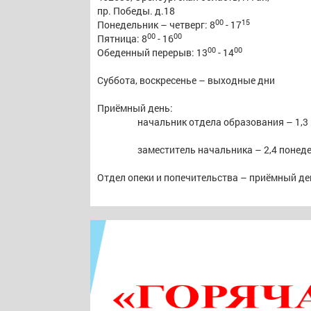
пр. Победы. д.18
00
15
Понедельник – четверг: 8
- 17
00
00
Пятница: 8
- 16
00
00
Обеденный перерыв: 13
- 14
Суббота, воскресенье – выходные дни
Приёмный день:
начальник отдела образования – 1,3
заместитель начальника – 2,4 понеде
Отдел опеки и попечительства – приёмный ден